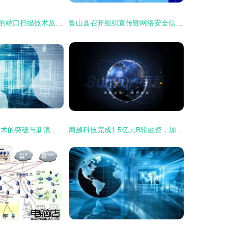
网络安全技术中的端口扫描技术及其应用
鲁山县召开组织宣传暨网络安全信息化工作会议 推动融合发展筑牢数字防线
未来通讯 手机技术的突破与新浪网内容的交汇
商越科技完成1.5亿元B轮融资，加速提升采购数字化产品技术实力