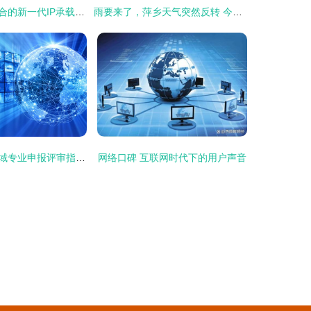
构建面向三网融合的新一代IP承载网络架构
雨要来了，萍乡天气突然反转 今天起，这几大变化将改写萍乡人的生活
信息通信工程领域专业申报评审指南 聚焦网络工程与产品研发
网络口碑 互联网时代下的用户声音