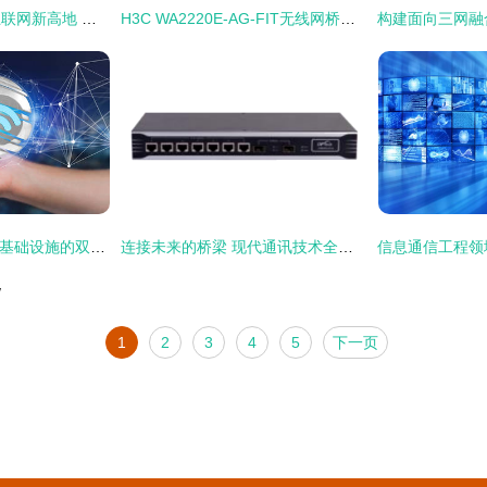
川渝携手打造工业互联网新高地 到2025年构建网络技术赋能下的产业生态
H3C WA2220E-AG-FIT无线网桥评测 报价、参数与技术支持全面解读
5G与Wi-Fi 6 下一代基础设施的双引擎驱动通讯技术革新
连接未来的桥梁 现代通讯技术全解析
/
1
2
3
4
5
下一页