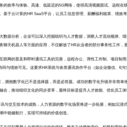
务的效率与体验。高速、低延迟的5G网络，使得高清视频面试、远程在
基于云计算的HR SaaS平台，让员工信息管理、薪酬福利核算、绩效
大数据分析，企业可以深入挖掘组织与人才数据，洞察人才流动规律、绩
务聊天机器人等方面的应用，不仅解放了HR从业者的部分事务性工作，
互联网的普及和即时通讯工具的完善，远程办公、弹性工作制、项目制用
畅、任务协同与绩效可见。这要求HR系统与各类通讯协作平台（如企业微信、
言，拥抱数字化已不是选择题，而是必答题。成功的数字化升级并非简单
融合，推动组织文化的同步变革，最终目标是提升人才效能、优化员工体
一代通讯与交互技术的成熟，人力资源的数字化场景将进一步拓展，例如沉
潮中稳健航行，实现可持续的价值创造。