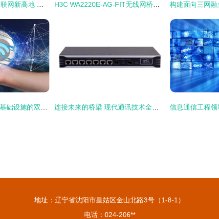
川渝携手打造工业互联网新高地 到2025年构建网络技术赋能下的产业生态
H3C WA2220E-AG-FIT无线网桥评测 报价、参数与技术支持全面解读
5G与Wi-Fi 6 下一代基础设施的双引擎驱动通讯技术革新
连接未来的桥梁 现代通讯技术全解析
地址：辽宁省沈阳市皇姑区金山北路3号（1-8-1）
电话：024-206**