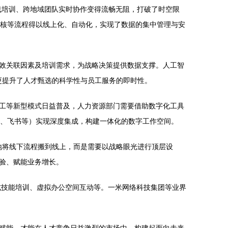
线培训、跨地域团队实时协作变得流畅无阻，打破了时空限
考核等流程得以线上化、自动化，实现了数据的集中管理与安
效关联因素及培训需求，为战略决策提供数据支撑。人工智
更提升了人才甄选的科学性与员工服务的即时性。
工等新型模式日益普及，人力资源部门需要借助数字化工具
钉钉、飞书等）实现深度集成，构建一体化的数字工作空间。
地将线下流程搬到线上，而是需要以战略眼光进行顶层设
验、赋能业务增长。
浸式技能培训、虚拟办公空间互动等。一米网络科技集团等业界