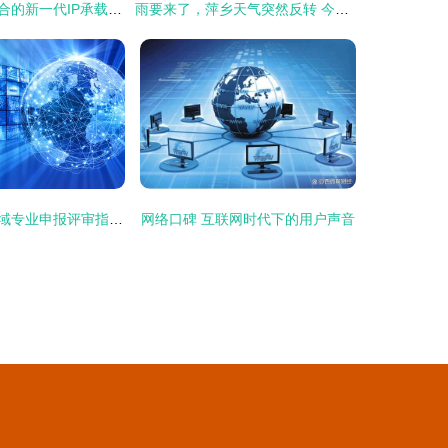
构建面向三网融合的新一代IP承载网络架构
雨要来了，萍乡天气突然反转 今天起，这几大变化将改写萍乡人的生活
信息通信工程领域专业申报评审指南 聚焦网络工程与产品研发
网络口碑 互联网时代下的用户声音