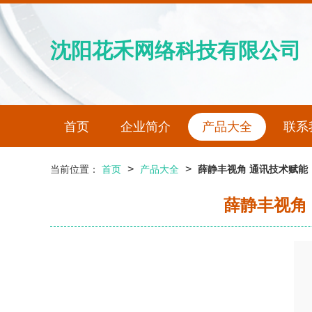
沈阳花禾网络科技有限公司
首页
企业简介
产品大全
联系
>
>
当前位置：
首页
产品大全
薛静丰视角 通讯技术赋能
薛静丰视角