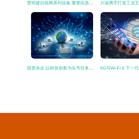
慧明捷自组网系列设备 重塑应急通信的网络技术力量
国资央企 以科技创新为头号任务，纵深推进网络技术攻关