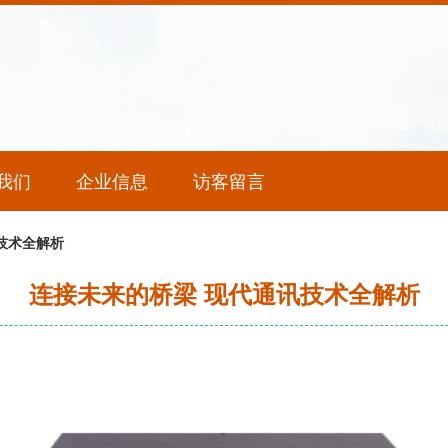
我们
企业信息
访客留言
技术全解析
连接未来的桥梁 现代通讯技术全解析