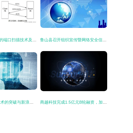
网络安全技术中的端口扫描技术及其应用
鲁山县召开组织宣传暨网络安全信息化工作会议 推动融合发展筑牢数字防线
未来通讯 手机技术的突破与新浪网内容的交汇
商越科技完成1.5亿元B轮融资，加速提升采购数字化产品技术实力