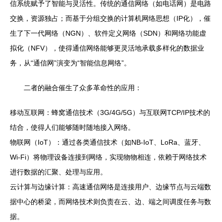
信系统赋予了智能与灵活性。传统的通信网络（如电话网）是电路
交换，资源独占；而基于分组交换的计算机网络思想（IP化），催
生了下一代网络（NGN）、软件定义网络（SDN）和网络功能虚
拟化（NFV），使得通信网络能够更灵活地承载多样化的数据业
务，从“通信网”演变为“智能信息网络”。
二者的融合催生了众多革命性的应用：
移动互联网：蜂窝通信技术（3G/4G/5G）与互联网TCP/IP技术的
结合，使得人们能够随时随地接入网络。
物联网（IoT）：通过各类通信技术（如NB-IoT、LoRa、蓝牙、
Wi-Fi）将物理设备连接到网络，实现物物相连，依赖于网络技术
进行数据的汇聚、处理与应用。
云计算与边缘计算：高速通信网络是连接用户、边缘节点与云端数
据中心的桥梁，而网络技术则负责在云、边、端之间调度任务与数
据。