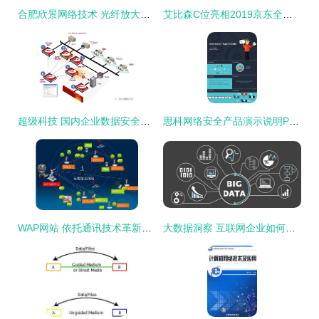
合肥欣景网络技术 光纤放大器产品列表与通讯技术应用解析
艾比森C位亮相2019京东全球科技探索者大会 以顶尖网络技术赋能数字未来
超级科技 国内企业数据安全的守护者与网络技术先锋
思科网络安全产品演示说明PPT模板（20页）
WAP网站 依托通讯技术革新，打造移动互联网时代的产品优势
大数据洞察 互联网企业如何借力技术工具，于细微处见商机